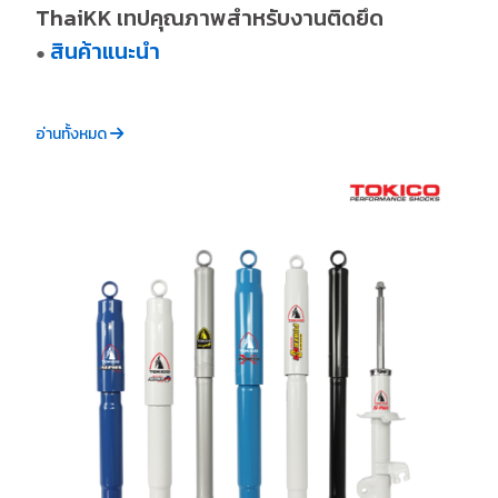
ThaiKK เทปคุณภาพสำหรับงานติดยึด
สินค้าแนะนำ
●
อ่านทั้งหมด