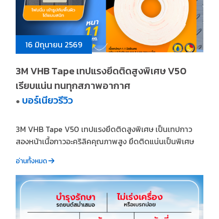
16 มิถุนายน 2569
3M VHB Tape เทปแรงยึดติดสูงพิเศษ V50
เรียบแน่น ทนทุกสภาพอากาศ
บอร์เนียวรีวิว
●
3M VHB Tape V50 เทปแรงยึดติดสูงพิเศษ เป็นเทปกาว
สองหน้าเนื้อกาวอะคริลิคคุณภาพสูง ยึดติดแน่นเป็นพิเศษ
อ่านทั้งหมด