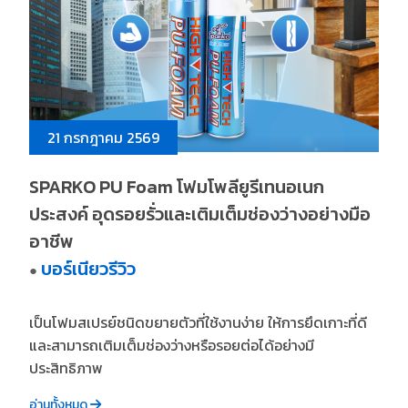
21 กรกฎาคม 2569
SPARKO PU Foam โฟมโพลียูรีเทนอเนก
ประสงค์ อุดรอยรั่วและเติมเต็มช่องว่างอย่างมือ
อาชีพ
บอร์เนียวรีวิว
●
เป็นโฟมสเปรย์ชนิดขยายตัวที่ใช้งานง่าย ให้การยึดเกาะที่ดี
และสามารถเติมเต็มช่องว่างหรือรอยต่อได้อย่างมี
ประสิทธิภาพ
อ่านทั้งหมด