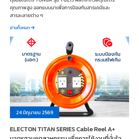
คุณภาพสูง ออกแบบมาเพื่อการป้องกันสารเคมีและ
สารละลายต่าง ๆ
อ่านทั้งหมด
24 มิถุนายน 2569
ELECTON TITAN SERIES Cable Reel A+
มาตรฐานอุตสาหกรรม เพื่อการใช้งานที่มั่นใจ