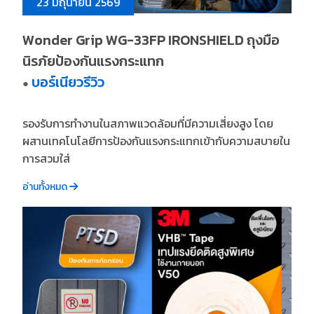
23 มิถุนายน 2569
Wonder Grip WG-33FP IRONSHIELD ถุงมือ
นิรภัยป้องกันแรงกระแทก
บอร์เนียวรีวิว
●
รองรับการทำงานในสภาพแวดล้อมที่มีความเสี่ยงสูง โดย
ผสานเทคโนโลยีการป้องกันแรงกระแทกเข้ากับความสบายใน
การสวมใส่
อ่านทั้งหมด