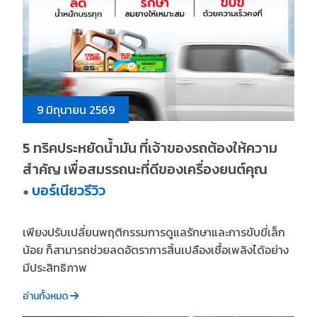
9 มิถุนายน 2569
5 ทริคประหยัดน้ำมัน ที่เจ้าของรถต้องให้ความ
สำคัญ เพื่อสมรรถนะที่ดีของเครื่องยนต์คุณ
บอร์เนียวรีวิว
●
เพียงปรับเปลี่ยนพฤติกรรมการดูแลรักษาและการขับขี่เล็ก
น้อย ก็สามารถช่วยลดอัตราการสิ้นเปลืองเชื้อเพลิงได้อย่าง
มีประสิทธิภาพ
อ่านทั้งหมด