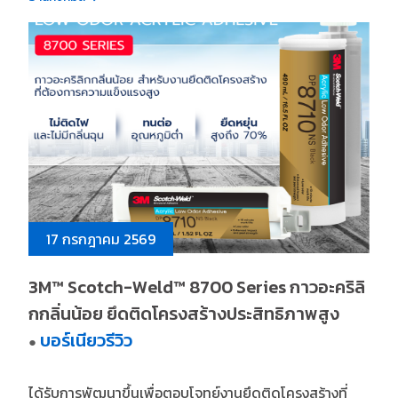
17 กรกฎาคม 2569
3M™ Scotch-Weld™ 8700 Series กาวอะคริลิ
กกลิ่นน้อย ยึดติดโครงสร้างประสิทธิภาพสูง
บอร์เนียวรีวิว
●
ได้รับการพัฒนาขึ้นเพื่อตอบโจทย์งานยึดติดโครงสร้างที่