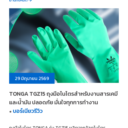
อ่านทั้งหมด
29 มิถุนายน 2569
TONGA TGZ15 ถุงมือไนไตรสำหรับงานสารเคมี
และน้ำมัน ปลอดภัย มั่นใจทุกการทำงาน
บอร์เนียวรีวิว
●
ถุงมือไนไตร TONGA รุ่น TGZ15 ผลิตจากวัสดุไนไตร