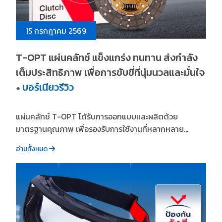
15 กรกฎาคม 2569
T-OPT แผ่นคลัทช์ แข็งแกร่ง ทนทาน ส่งกำลัง
เต็มประสิทธิภาพ เพื่อการขับขี่ที่นุ่มนวลและมั่นใจ
บอร์เนียวรีวิว
●
แผ่นคลัทช์ T-OPT ได้รับการออกแบบและผลิตด้วย
มาตรฐานคุณภาพ เพื่อรองรับการใช้งานที่หลากหลาย...
อ่านทั้งหมด