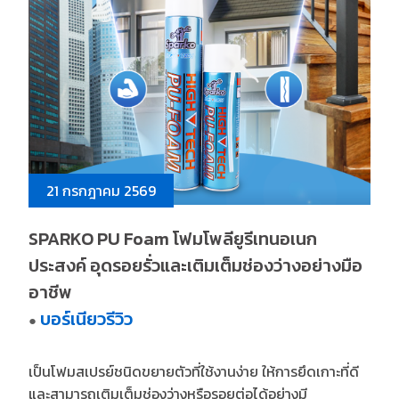
21 กรกฎาคม 2569
SPARKO PU Foam โฟมโพลียูรีเทนอเนก
ประสงค์ อุดรอยรั่วและเติมเต็มช่องว่างอย่างมือ
อาชีพ
บอร์เนียวรีวิว
●
เป็นโฟมสเปรย์ชนิดขยายตัวที่ใช้งานง่าย ให้การยึดเกาะที่ดี
และสามารถเติมเต็มช่องว่างหรือรอยต่อได้อย่างมี