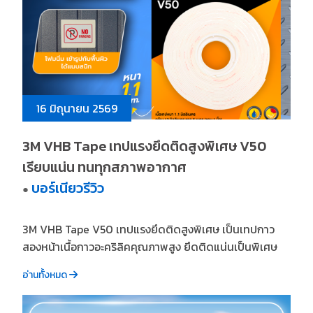
16 มิถุนายน 2569
3M VHB Tape เทปแรงยึดติดสูงพิเศษ V50
เรียบแน่น ทนทุกสภาพอากาศ
บอร์เนียวรีวิว
●
3M VHB Tape V50 เทปแรงยึดติดสูงพิเศษ เป็นเทปกาว
สองหน้าเนื้อกาวอะคริลิคคุณภาพสูง ยึดติดแน่นเป็นพิเศษ
อ่านทั้งหมด