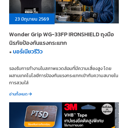
23 มิถุนายน 2569
Wonder Grip WG-33FP IRONSHIELD ถุงมือ
นิรภัยป้องกันแรงกระแทก
บอร์เนียวรีวิว
●
รองรับการทำงานในสภาพแวดล้อมที่มีความเสี่ยงสูง โดย
ผสานเทคโนโลยีการป้องกันแรงกระแทกเข้ากับความสบายใน
การสวมใส่
อ่านทั้งหมด