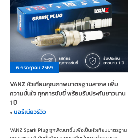
6 กรกฎาคม 2569
VANZ หัวเทียนคุณภาพมาตรฐานสากล เพิ่ม
ความมั่นใจ ทุกการขับขี่ พร้อมรับประกันยาวนาน
1 ปี
บอร์เนียวรีวิว
●
VANZ Spark Plug ถูกพัฒนาขึ้นเพื่อเป็นหัวเทียนมาตรฐาน
คุณภาพสูง ที่เน้นทั้งด้าน ความเสถียรในการทำงาน และ