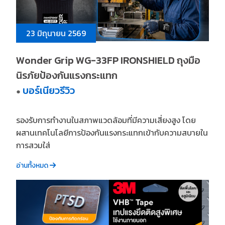
23 มิถุนายน 2569
Wonder Grip WG-33FP IRONSHIELD ถุงมือ
นิรภัยป้องกันแรงกระแทก
บอร์เนียวรีวิว
●
รองรับการทำงานในสภาพแวดล้อมที่มีความเสี่ยงสูง โดย
ผสานเทคโนโลยีการป้องกันแรงกระแทกเข้ากับความสบายใน
การสวมใส่
อ่านทั้งหมด