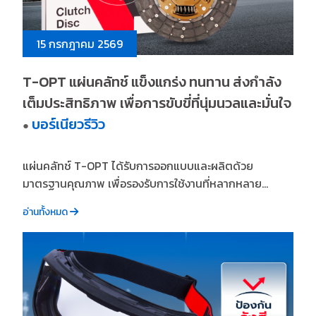
15 กรกฎาคม 2569
T-OPT แผ่นคลัทช์ แข็งแกร่ง ทนทาน ส่งกำลัง
เต็มประสิทธิภาพ เพื่อการขับขี่ที่นุ่มนวลและมั่นใจ
บอร์เนียวรีวิว
●
แผ่นคลัทช์ T-OPT ได้รับการออกแบบและผลิตด้วย
มาตรฐานคุณภาพ เพื่อรองรับการใช้งานที่หลากหลาย...
อ่านทั้งหมด