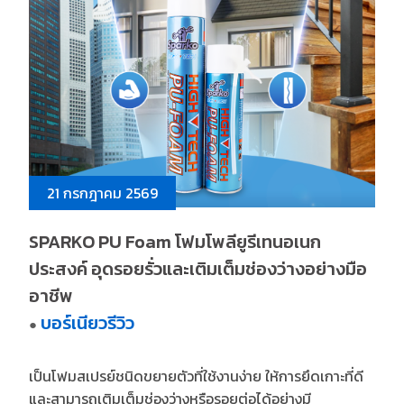
21 กรกฎาคม 2569
SPARKO PU Foam โฟมโพลียูรีเทนอเนก
ประสงค์ อุดรอยรั่วและเติมเต็มช่องว่างอย่างมือ
อาชีพ
บอร์เนียวรีวิว
●
เป็นโฟมสเปรย์ชนิดขยายตัวที่ใช้งานง่าย ให้การยึดเกาะที่ดี
และสามารถเติมเต็มช่องว่างหรือรอยต่อได้อย่างมี