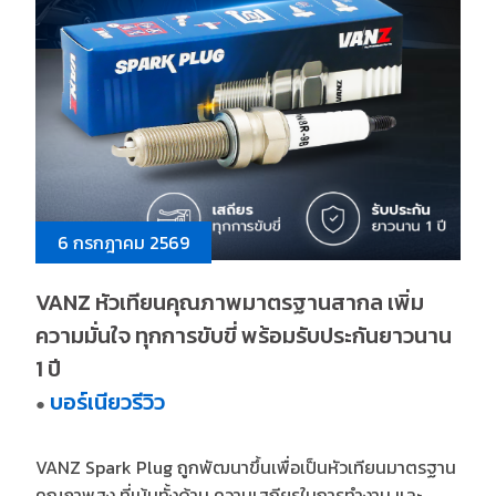
6 กรกฎาคม 2569
VANZ หัวเทียนคุณภาพมาตรฐานสากล เพิ่ม
ความมั่นใจ ทุกการขับขี่ พร้อมรับประกันยาวนาน
1 ปี
บอร์เนียวรีวิว
●
VANZ Spark Plug ถูกพัฒนาขึ้นเพื่อเป็นหัวเทียนมาตรฐาน
คุณภาพสูง ที่เน้นทั้งด้าน ความเสถียรในการทำงาน และ