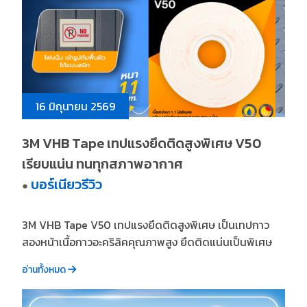
16 มิถุนายน 2569
3M VHB Tape เทปแรงยึดติดสูงพิเศษ V50
เรียบแน่น ทนทุกสภาพอากาศ
บอร์เนียวรีวิว
●
3M VHB Tape V50 เทปแรงยึดติดสูงพิเศษ เป็นเทปกาว
สองหน้าเนื้อกาวอะคริลิคคุณภาพสูง ยึดติดแน่นเป็นพิเศษ
อ่านทั้งหมด