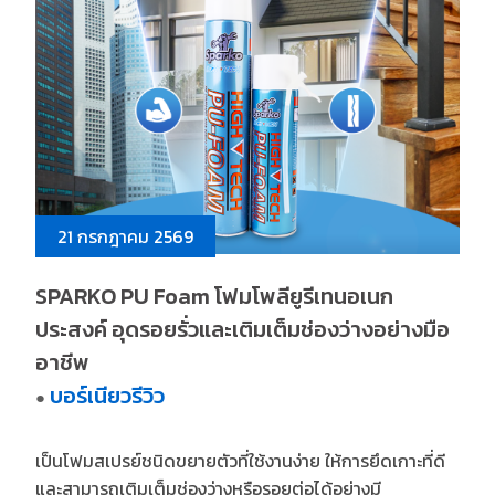
21 กรกฎาคม 2569
SPARKO PU Foam โฟมโพลียูรีเทนอเนก
ประสงค์ อุดรอยรั่วและเติมเต็มช่องว่างอย่างมือ
อาชีพ
บอร์เนียวรีวิว
●
เป็นโฟมสเปรย์ชนิดขยายตัวที่ใช้งานง่าย ให้การยึดเกาะที่ดี
และสามารถเติมเต็มช่องว่างหรือรอยต่อได้อย่างมี