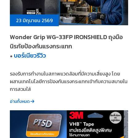
23 มิถุนายน 2569
Wonder Grip WG-33FP IRONSHIELD ถุงมือ
นิรภัยป้องกันแรงกระแทก
บอร์เนียวรีวิว
●
รองรับการทำงานในสภาพแวดล้อมที่มีความเสี่ยงสูง โดย
ผสานเทคโนโลยีการป้องกันแรงกระแทกเข้ากับความสบายใน
การสวมใส่
อ่านทั้งหมด