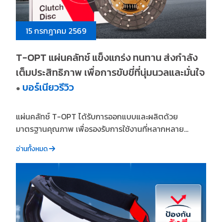
15 กรกฎาคม 2569
T-OPT แผ่นคลัทช์ แข็งแกร่ง ทนทาน ส่งกำลัง
เต็มประสิทธิภาพ เพื่อการขับขี่ที่นุ่มนวลและมั่นใจ
บอร์เนียวรีวิว
●
แผ่นคลัทช์ T-OPT ได้รับการออกแบบและผลิตด้วย
มาตรฐานคุณภาพ เพื่อรองรับการใช้งานที่หลากหลาย...
อ่านทั้งหมด