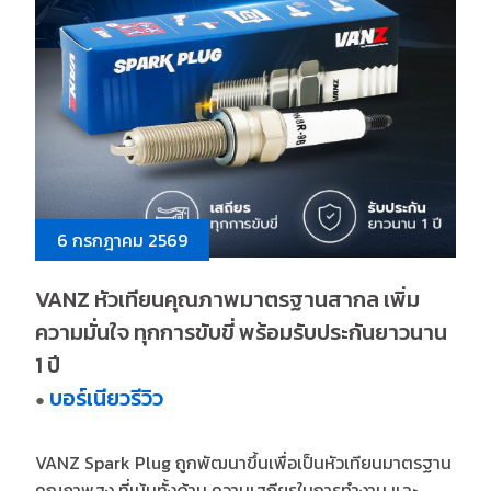
6 กรกฎาคม 2569
VANZ หัวเทียนคุณภาพมาตรฐานสากล เพิ่ม
ความมั่นใจ ทุกการขับขี่ พร้อมรับประกันยาวนาน
1 ปี
บอร์เนียวรีวิว
●
VANZ Spark Plug ถูกพัฒนาขึ้นเพื่อเป็นหัวเทียนมาตรฐาน
คุณภาพสูง ที่เน้นทั้งด้าน ความเสถียรในการทำงาน และ