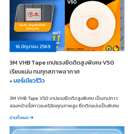
16 มิถุนายน 2569
3M VHB Tape เทปแรงยึดติดสูงพิเศษ V50
เรียบแน่น ทนทุกสภาพอากาศ
บอร์เนียวรีวิว
●
3M VHB Tape V50 เทปแรงยึดติดสูงพิเศษ เป็นเทปกาว
สองหน้าเนื้อกาวอะคริลิคคุณภาพสูง ยึดติดแน่นเป็นพิเศษ
อ่านทั้งหมด