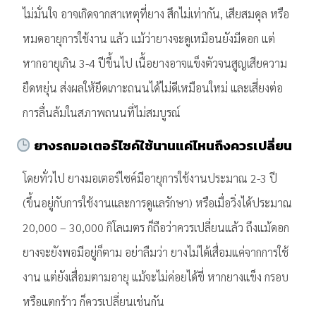
ไม่มั่นใจ อาจเกิดจากสาเหตุที่ยาง สึกไม่เท่ากัน, เสียสมดุล หรือ
หมดอายุการใช้งาน แล้ว แม้ว่ายางจะดูเหมือนยังมีดอก แต่
หากอายุเกิน 3-4 ปีขึ้นไป เนื้อยางอาจแข็งตัวจนสูญเสียความ
ยืดหยุ่น ส่งผลให้ยึดเกาะถนนได้ไม่ดีเหมือนใหม่ และเสี่ยงต่อ
การลื่นล้มในสภาพถนนที่ไม่สมบูรณ์
ยางรถมอเตอร์ไซค์ใช้นานแค่ไหนถึงควรเปลี่ยน
โดยทั่วไป ยางมอเตอร์ไซค์มีอายุการใช้งานประมาณ 2-3 ปี
(ขึ้นอยู่กับการใช้งานและการดูแลรักษา) หรือเมื่อวิ่งได้ประมาณ
20,000 – 30,000 กิโลเมตร ก็ถือว่าควรเปลี่ยนแล้ว ถึงแม้ดอก
ยางจะยังพอมีอยู่ก็ตาม อย่าลืมว่า ยางไม่ได้เสื่อมแค่จากการใช้
งาน แต่ยังเสื่อมตามอายุ แม้จะไม่ค่อยได้ขี่ หากยางแข็ง กรอบ
หรือแตกร้าว ก็ควรเปลี่ยนเช่นกัน