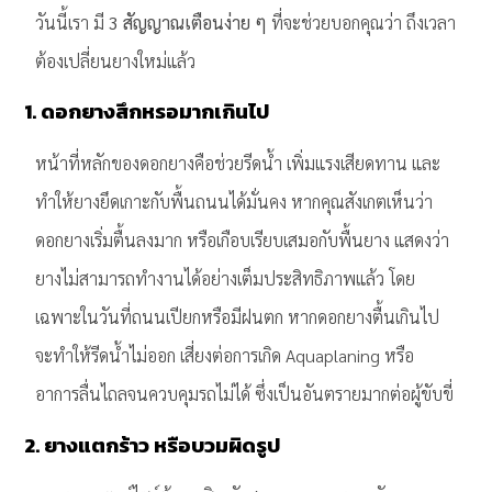
วันนี้เรา มี
3 สัญญาณเตือนง่าย ๆ
ที่จะช่วยบอกคุณว่า ถึงเวลา
ต้องเปลี่ยนยางใหม่แล้ว
1. ดอกยางสึกหรอมากเกินไป
หน้าที่หลักของดอกยางคือช่วยรีดน้ำ เพิ่มแรงเสียดทาน และ
ทำให้ยางยึดเกาะกับพื้นถนนได้มั่นคง หากคุณสังเกตเห็นว่า
ดอกยางเริ่มตื้นลงมาก หรือเกือบเรียบเสมอกับพื้นยาง แสดงว่า
ยางไม่สามารถทำงานได้อย่างเต็มประสิทธิภาพแล้ว โดย
เฉพาะในวันที่ถนนเปียกหรือมีฝนตก หากดอกยางตื้นเกินไป
จะทำให้รีดน้ำไม่ออก เสี่ยงต่อการเกิด Aquaplaning หรือ
อาการลื่นไถลจนควบคุมรถไม่ได้ ซึ่งเป็นอันตรายมากต่อผู้ขับขี่
2. ยางแตกร้าว หรือบวมผิดรูป