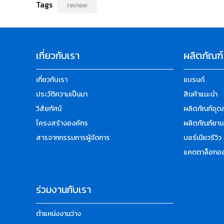
Tags
review
เกี่ยวกับเรา
ผลิตภัณฑ์
เกี่ยวกับเรา
แบรนด์
ประวัติความเป็นมา
สินค้าแนะนำ
วิสัยทัศน์
ผลิตภัณฑ์อุ
โครงสร้างองค์กร
ผลิตภัณฑ์ยาน
สารจากกรรมการผู้จัดการ
บอร์เนียวรีวิว
แคตตาล็อกออ
ร่วมงานกับเรา
ตำแหน่งงานว่าง