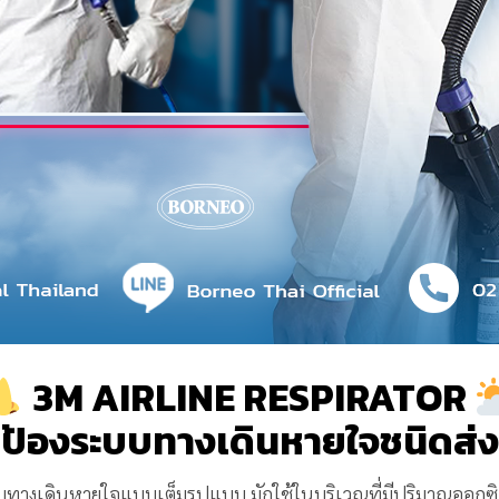
3M AIRLINE RESPIRATOR
ป้องระบบทางเดินหายใจชนิดส่
งเดินหายใจแบบเต็มรูปแบบ มักใช้ในบริเวณที่มีปริมาณออกซิเจ