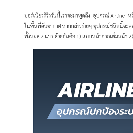
บอร์เนียวรีวิววันนี้เราจะมาพูดถึง ‘อุปกรณ์ Airline
ในพื้นที่อับอากาศ หากกล่าวง่ายๆ อุปกรณ์ชนิดนี้จะค
ทั้งหมด 2 แบบด้วยกันคือ 1) แบบหน้ากากเต็มหน้า 2)