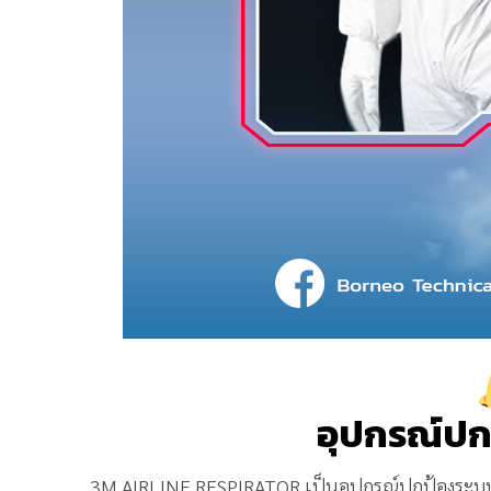
อุปกรณ์ปก
3M AIRLINE RESPIRATOR เป็นอุปกรณ์ปกป้องระบบทา