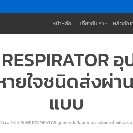
หน้าหลัก
เกี่ยวกับเรา
ผลิตภัณฑ
 RESPIRATOR อุ
หายใจชนิดส่งผ่าน
แบบ
ีวิว
3M AIRLINE RESPIRATOR อุปกรณ์ปกป้องระบบทางเดินหายใจชนิดส่งผ่