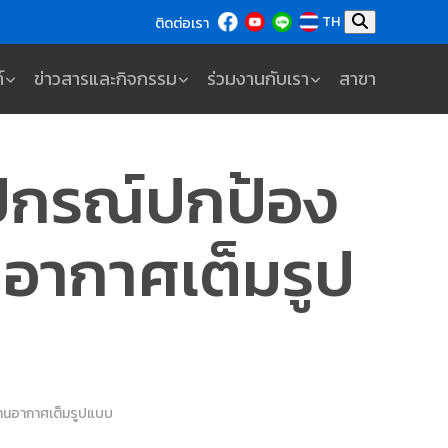
TH
ติดต่อเรา
์
ข่าวสารและกิจกรรม
ร่วมงานกับเรา
สาขา
ปกรณ์ปกป้อง
อากาศเต็มรูป
านอากาศเต็มรูปแบบ