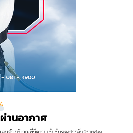
งผ่านอากาศ
นต่ำ บริเวณที่มีความเข้มข้นของสารอันตรายสูงๆ