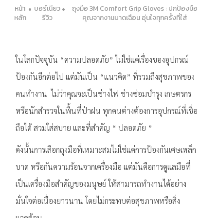
หน้า
บอร์เนียว
ถุงมือ 3M Comfort Grip Gloves : ปกป้องมือ
หลัก
รีวิว
คุณจากงานบาดเฉือน อุ่นใจทุกครั้งที่ใส่
ในโลกปัจจุบัน “ความปลอดภัย” ไม่ใช่แค่เรื่องของอุปกรณ์
ป้องกันอีกต่อไป แต่มันเป็น “แนวคิด” ที่รวมถึงสุขภาพของ
คนทำงาน ไม่ว่าคุณจะเป็นช่างไฟ ช่างซ่อมบำรุง เกษตรกร
หรือนักสำรวจในพื้นที่ป่าฝน ทุกคนต่างต้องการอุปกรณ์ที่เชื่อ
ถือได้ สวมใส่สบาย และที่สำคัญ “ ปลอดภัย ”
ดังนั้นการเลือกถุงมือที่เหมาะสมไม่ใช่แค่การป้องกันเศษเหล็ก
บาด หรือกันความร้อนจากเครื่องมือ แต่มันคือการดูแลมือที่
เป็นเครื่องมือสำคัญของมนุษย์ ให้สามารถทำงานได้อย่าง
มั่นใจต่อเนื่องยาวนาน โดยไม่กระทบต่อสุขภาพหรือสิ่ง
แวดล้อม