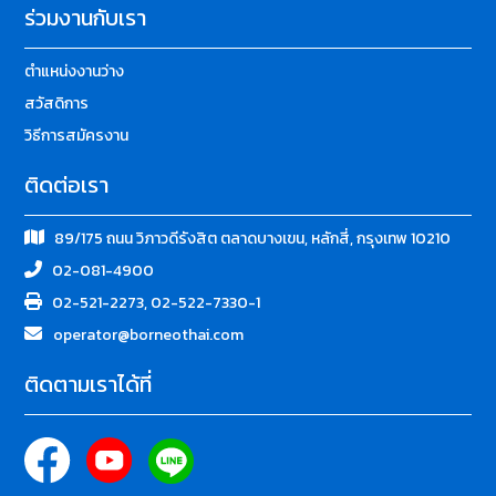
ร่วมงานกับเรา
ตำแหน่งงานว่าง
สวัสดิการ
วิธีการสมัครงาน
ติดต่อเรา
89/175 ถนน วิภาวดีรังสิต ตลาดบางเขน, หลักสี่, กรุงเทพ 10210
02-081-4900
02-521-2273, 02-522-7330-1
operator@borneothai.com
ติดตามเราได้ที่