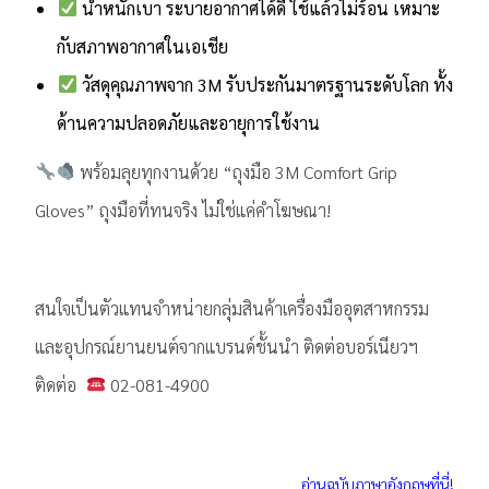
น้ำหนักเบา ระบายอากาศได้ดี ใช้แล้วไม่ร้อน เหมาะ
กับสภาพอากาศในเอเชีย
วัสดุคุณภาพจาก 3M รับประกันมาตรฐานระดับโลก ทั้ง
ด้านความปลอดภัยและอายุการใช้งาน
พร้อมลุยทุกงานด้วย “ถุงมือ 3M Comfort Grip
Gloves” ถุงมือที่ทนจริง ไม่ใช่แค่คำโฆษณา!
.
สนใจเป็นตัวแทนจำหน่ายกลุ่มสินค้าเครื่องมืออุตสาหกรรม
และอุปกรณ์ยานยนต์จากแบรนด์ชั้นนำ ติดต่อบอร์เนียวฯ
ติดต่อ
02-081-4900
.
อ่านฉบับภาษาอังกฤษที่นี่!