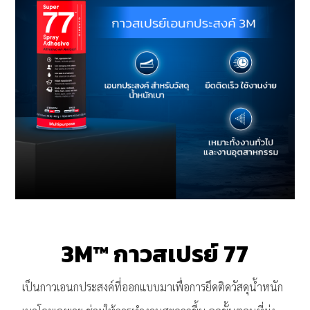
3M™ กาวสเปรย์ 77
เป็นกาวเอนกประสงค์ที่ออกแบบมาเพื่อการยึดติดวัสดุน้ำหนัก