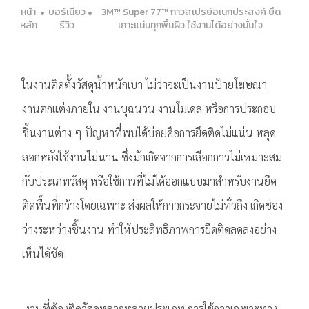
หน้า
บอร์เนียว
3M™ Super 77™ กาวสเปรย์อเนกประสงค์ ยึด
หลัก
รีวิว
เกาะแน่นทุกพื้นผิว ใช้งานได้อย่างมั่นใจ
ในงานติดตั้งวัสดุน้ำหนักเบา ไม่ว่าจะเป็นงานป้ายโฆษณา
งานตกแต่งภายใน งานบุฉนวน งานโมเดล หรือการประกอบ
ชิ้นงานต่าง ๆ ปัญหาที่พบได้บ่อยคือการยึดติดไม่แน่น หลุด
ลอกหลังใช้งานไม่นาน ซึ่งมักเกิดจากการเลือกกาวไม่เหมาะสม
กับประเภทวัสดุ หรือใช้กาวที่ไม่ได้ออกแบบมาสำหรับงานยึด
ติดพื้นที่กว้างโดยเฉพาะ ส่งผลให้กาวกระจายไม่ทั่วถึง เกิดช่อง
ว่างระหว่างชิ้นงาน ทำให้ประสิทธิภาพการยึดติดลดลงอย่าง
เห็นได้ชัด
งานที่ต้องติดวัสดุหลากหลายประเภท การใช้กาวเฉพาะทาง