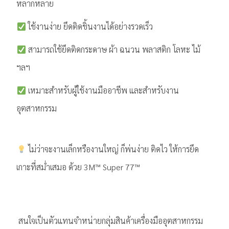
หลากหลาย
ใช้งานง่าย ยึดติดชิ้นงานได้อย่างรวดเร็ว
สามารถใช้ยึดติดกระดาษ ผ้า ฉนวน พลาสติก โลหะ ไม้
ฯลฯ
เหมาะสำหรับผู้ใช้งานมืออาชีพ และสำหรับงาน
อุตสาหกรรม
ไม่ว่าจะงานเล็กหรืองานใหญ่ ก็พ่นง่าย ติดไว ให้การยึด
เกาะที่สม่ำเสมอ ด้วย 3M™ Super 77™
.
สนใจเป็นตัวแทนจำหน่ายกลุ่มสินค้าเครื่องมืออุตสาหกรรม