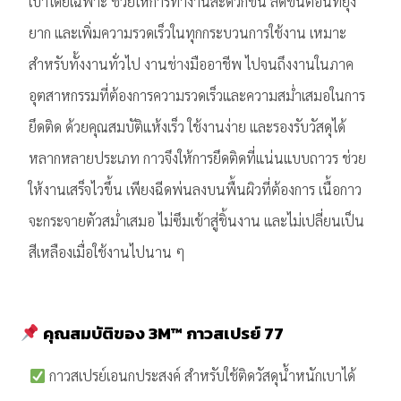
เบาโดยเฉพาะ ช่วยให้การทำงานสะดวกขึ้น ลดขั้นตอนที่ยุ่ง
ยาก และเพิ่มความรวดเร็วในทุกกระบวนการใช้งาน เหมาะ
สำหรับทั้งงานทั่วไป งานช่างมืออาชีพ ไปจนถึงงานในภาค
อุตสาหกรรมที่ต้องการความรวดเร็วและความสม่ำเสมอในการ
ยึดติด ด้วยคุณสมบัติแห้งเร็ว ใช้งานง่าย และรองรับวัสดุได้
หลากหลายประเภท กาวจึงให้การยึดติดที่แน่นแบบถาวร ช่วย
ให้งานเสร็จไวขึ้น เพียงฉีดพ่นลงบนพื้นผิวที่ต้องการ เนื้อกาว
จะกระจายตัวสม่ำเสมอ ไม่ซึมเข้าสู่ชิ้นงาน และไม่เปลี่ยนเป็น
สีเหลืองเมื่อใช้งานไปนาน ๆ
.
คุณสมบัติของ 3M™ กาวสเปรย์ 77
กาวสเปรย์เอนกประสงค์ สำหรับใช้ติดวัสดุน้ำหนักเบาได้