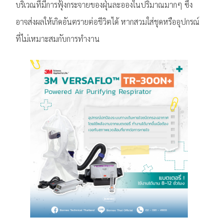
บริเวณที่มีการฟุ้งกระจายของฝุ่นละอองในปริมาณมากๆ ซึ่ง
อาจส่งผลให้เกิดอันตรายต่อชีวิตได้ หากสวมใส่ชุดหรืออุปกรณ์
ที่ไม่เหมาะสมกับการทำงาน