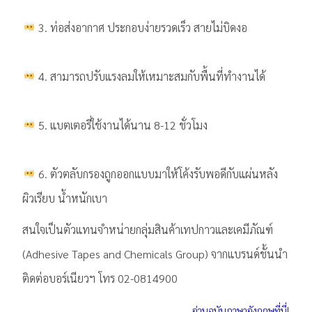
3. ท่อส่งอากาศ ประกอบง่ายรวดเร็ว สายไม่บิดงอ
4. สามารถปรับแรงลมให้เหมาะสมกับพื้นที่ทำงานได้
5. แบตเตอรี่ใช้งานได้นาน 8-12 ชั่วโมง
6. ตัวตลับกรองถูกออกแบบมาให้โค้งรับพอดีกับแผ่นหลัง
ผิวเรียบ น้ำหนักเบา
สนใจเป็นตัวแทนจำหน่ายกลุ่มสินค้าเทปกาวและเคมีภัณฑ์
(Adhesive Tapes and Chemicals Group) จากแบรนด์ชั้นนำ
ติดต่อบอร์เนียวฯ โทร 02-0814900
อ่านฉบับภาษาอังกฤษที่นี่!