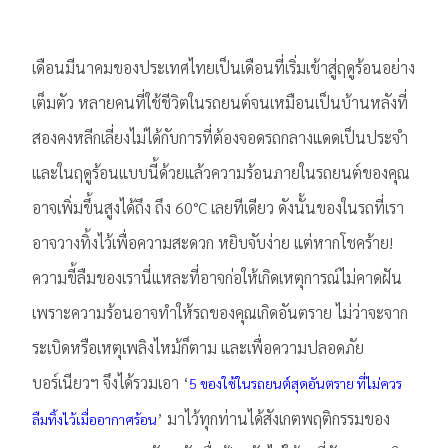
เดือนมีนาคมของประเทศไทยเป็นเดือนที่เริ่มเข้าสู่ฤดูร้อนอย่าง
เต็มตัว หลายคนที่ใช้ชีวิตในรถยนต์จนเหมือนเป็นบ้านหลังที่
สองคงหลีกเลี่ยงไม่ได้กับการที่ต้องจอดรถกลางแดดเป็นประจำ
และในฤดูร้อนแบบนี้ด้วยแล้วความร้อนภายในรถยนต์ของคุณ
อาจเพิ่มขึ้นสูงได้ถึง ถึง 60°C เลยทีเดียว ดังนั้นของในรถที่เรา
อาจวางทิ้งไว้เพื่อความสะดวก หยิบจับง่าย แต่หากโชคร้าย!
ความขี้ลืมของเรานี่แหละที่อาจก่อให้เกิดเหตุการณ์ไม่คาดฝัน
เพราะความร้อนอาจทำให้รถของคุณเกิดอันตราย ไม่ว่าจะจาก
ระเบิดหรือเหตุเพลิงไหม้ก็ตาม และเพื่อความปลอดภัย
บอร์เนียวฯ จึงได้รวมเอา ‘
5 ของใช้ในรถยนต์สุดอันตราย ที่ไม่ควร
’ มาไว้ทุกท่านได้สังเกตพฤติกรรมของ
ลืมทิ้งไว้เมื่ออากาศร้อน