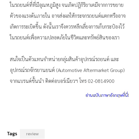
ในรถยนต์ที่ที่มีอุณหภูมิสูง จนเกิดปฎิกิริยาเคมีจากการขยาย
ตัวของแรงดันภายใน อาจส่งผลให้กระจกรถยนต์แตกหรืออาจ
เกิดการระเบิดขึ้น ดังนั้นเราจึงควรหลีกเลี่ยงการเก็บกระป๋องไว้
ในรถยนต์เพื่อความปลอดภัยในชีวิตและทรัพย์สินของเรา
สนใจเป็นตัวแทนจำหน่ายกลุ่มสินค้าอุปกรณ์รถยนต์ และ
อุปกรณ์รถจักรยานยนต์ (Automotive Aftermarket Group)
จากแบรนด์ชั้นนำ ติดต่อบอร์เนียวฯ โทร 02-0814900
อ่านฉบับภาษาอังกฤษที่นี่!
Tags
review