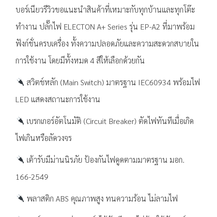
บอร์เนียวรีวิวขอแนะนำสินค้าที่เหมาะกับทุกบ้านและทุกโต๊ะ
ทำงาน ปลั๊กไฟ ELECTON A+ Series รุ่น EP-A2
ที่มาพร้อม
ฟังก์ชั่นครบเครื่อง ทั้งความปลอดภัยและความสะดวกสบายใน
การใช้งาน โดยมีทั้งหมด 4 สีให้เลือกด้วยกัน
สวิตช์หลัก (Main Switch) มาตรฐาน IEC60934 พร้อมไฟ
LED แสดงสถานะการใช้งาน
เบรกเกอร์อัตโนมัติ (Circuit Breaker) ตัดไฟทันทีเมื่อเกิด
ไฟเกินหรือลัดวงจร
เต้ารับมีม่านนิรภัย ป้องกันไฟดูดตามมาตรฐาน มอก.
166-2549
พลาสติก ABS คุณภาพสูง ทนความร้อน ไม่ลามไฟ