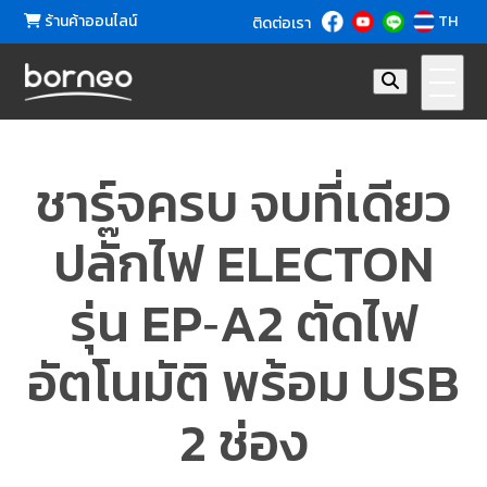
ร้านค้าออนไลน์
TH
ติดต่อเรา
ชาร์จครบ จบที่เดียว
ปลั๊กไฟ ELECTON
รุ่น EP‑A2 ตัดไฟ
อัตโนมัติ พร้อม USB
2 ช่อง