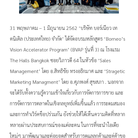
31 พฤษภาคม – 1 มิถุนายน 2562 ‘บริษัท บอร์เนียว เท
คนิเคิล (ประเทศไทย) จำกัด’ ได้จัดอบรมหลักสูตร ‘Borneo’s
Vision Accelerator Program’ (BVAP รุ่นที่ 3) ณ โรงแรม
The Halls Bangkok ซอยวิภาวดี 64 ในหัวข้อ ‘Sales
Management’ โดย อ.สิทธิชัย ทรงอธิกมาศ และ ‘Stragetic
Marketing Managment’ โดย อ.ศุภพงศ์ สุขสภา . นอกจาก
จะได้รับทั้งความรู้ความเข้าใจเกี่ยวกับการจัดการการขาย และ
การจัดการการตลาดในเชิงกลยุทธ์เพิ่มขึ้นแล้ว การระดมสมอง
และการทำเวิร์คช็อปร่วมกัน ยังช่วยให้ได้เห็นความคิดที่หลาก
หลายผ่านประสบการณ์ของแต่ละคน ในการที่จะนำไอเดีย
ใหม่ๆ มาพัฒนาและต่อยอดสำหรับการดูแลลูกค้าและคู่ค้าขอ