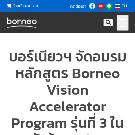
ร้านค้าออนไลน์
TH
ติดต่อเรา
บอร์เนียวฯ จัดอมรม
หลักสูตร Borneo
Vision
Accelerator
Program รุ่นที่ 3 ใน