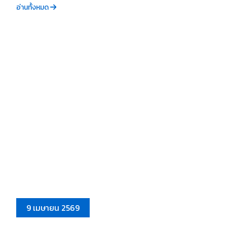
อ่านทั้งหมด
9 เมษายน 2569