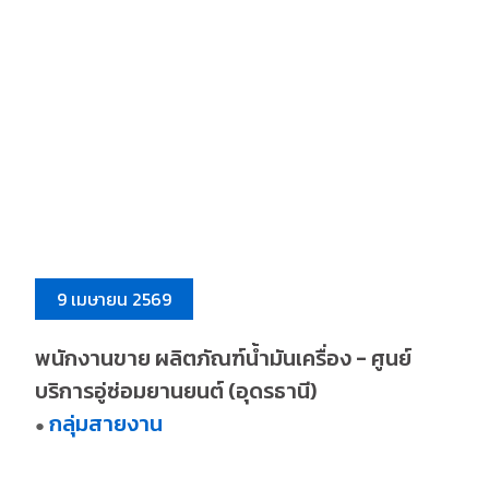
9 เมษายน 2569
พนักงานขาย ผลิตภัณฑ์น้ำมันเครื่อง - ศูนย์
บริการอู่ซ่อมยานยนต์ (อุดรธานี)
กลุ่มสายงาน
●