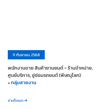
11 กันยายน 2568
พนักงานขาย สินค้ายานยนต์ - ร้านจำหน่าย,
ศูนย์บริการ, อู่ซ่อมรถยนต์ (พิษณุโลก)
กลุ่มสายงาน
●
อ่านทั้งหมด