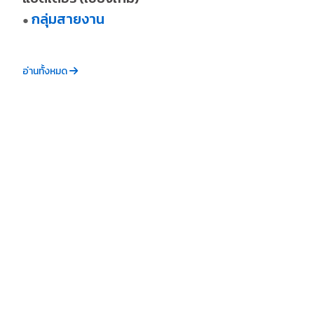
กลุ่มสายงาน
●
อ่านทั้งหมด