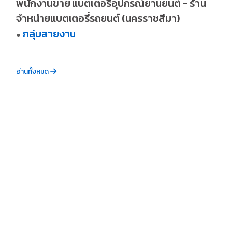
พนักงานขาย แบตเตอรี่อุปกรณ์ยานยนต์ - ร้าน
จำหน่ายแบตเตอรี่รถยนต์ (นครราชสีมา)
กลุ่มสายงาน
●
อ่านทั้งหมด