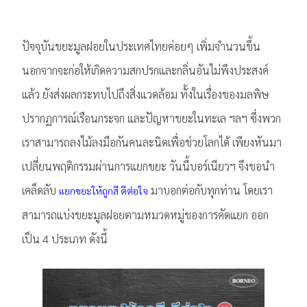
ปัจจุบันขยะมูลฝอยในประเทศไทยค่อยๆ เพิ่มจำนวนขึ้น
นอกจากจะก่อให้เกิดความสกปรกและกลิ่นอันไม่พึงประสงค์
แล้ว ยังส่งผลกระทบไปถึงสิ่งแวดล้อม ทั้งในเรื่องของมลพิษ
ปรากฏการณ์เรือนกระจก และปัญหาขยะในทะเล ฯลฯ ซึ่งพวก
เราสามารถลงไม้ลงมือกันคนละนิดเพื่อช่วยโลกได้ เพียงหันมา
เปลี่ยนพฤติกรรมผ่านการแยกขยะ วันนี้บอร์เนียวฯ จึงขอนำ
เคล็ดลับ
มาบอกต่อกับทุกท่าน โดยเรา
แยกขยะให้ถูกสี ดีต่อใจ
สามารถแบ่งขยะมูลฝอยตามหมวดหมู่ของการคัดแยก ออก
เป็น 4 ประเภท ดังนี้