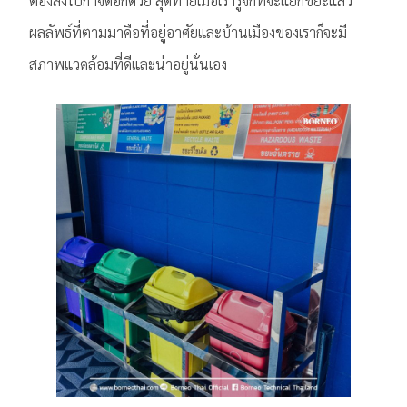
ต้องส่งไปกำจัดอีกด้วย สุดท้ายเมื่อเรารู้จักที่จะแยกขยะแล้ว
ผลลัพธ์ที่ตามมาคือที่อยู่อาศัยและบ้านเมืองของเราก็จะมี
สภาพแวดล้อมที่ดีและน่าอยู่นั่นเอง