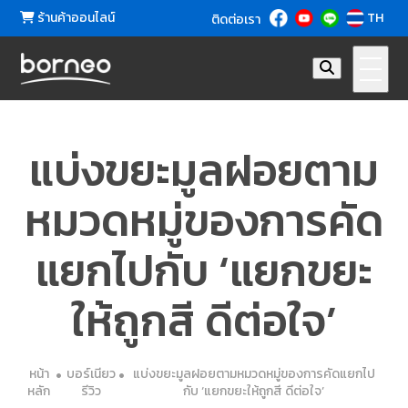
ร้านค้าออนไลน์
TH
ติดต่อเรา
แบ่งขยะมูลฝอยตาม
หมวดหมู่ของการคัด
แยกไปกับ ‘แยกขยะ
ให้ถูกสี ดีต่อใจ’
หน้า
บอร์เนียว
แบ่งขยะมูลฝอยตามหมวดหมู่ของการคัดแยกไป
หลัก
รีวิว
กับ ‘แยกขยะให้ถูกสี ดีต่อใจ’