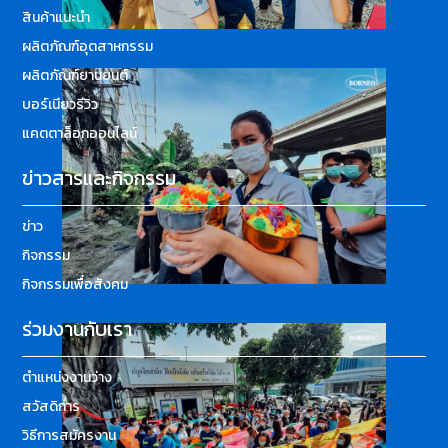
สินค้าแนะนำ
ผลิตภัณฑ์อุตสาหกรรม
ผลิตภัณฑ์ยานยนต์
บอร์เนียวรีวิว
แคตตาล็อกออนไลน์
ข่าวสารและกิจกรรม
ข่าว
กิจกรรม
กิจกรรมเพื่อสังคม
ร่วมงานกับเรา
ตำแหน่งงานว่าง
สวัสดิการ
วิธีการสมัครงาน