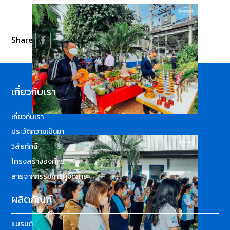
Share
เกี่ยวกับเรา
เกี่ยวกับเรา
ประวัติความเป็นมา
วิสัยทัศน์
โครงสร้างองค์กร
สารจากกรรมการผู้จัดการ
ผลิตภัณฑ์
แบรนด์