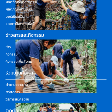
ผลิตภัณฑ์อุตสาหกรรม
ผลิตภัณฑ์ยานยนต์
บอร์เนียวรีวิว
แคตตาล็อกออนไลน์
ข่าวสารและกิจกรรม
ข่าว
กิจกรรม
กิจกรรมเพื่อสังคม
ร่วมงานกับเรา
ตำแหน่งงานว่าง
สวัสดิการ
วิธีการสมัครงาน
ติดต่อเรา