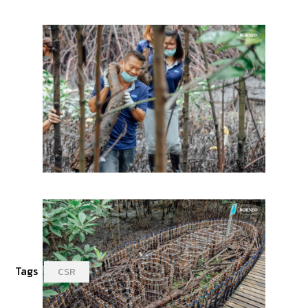
Tags
CSR