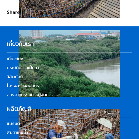
Share
เกี่ยวกับเรา
เกี่ยวกับเรา
ประวัติความเป็นมา
วิสัยทัศน์
โครงสร้างองค์กร
สารจากกรรมการผู้จัดการ
ผลิตภัณฑ์
แบรนด์
สินค้าแนะนำ