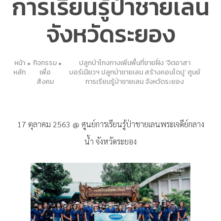
การเรียนรู้ป่าชายเลน
จังหวัดระยอง
หน้า
กิจกรรม
ปลูกป่าโกงกางเพิ่มพื้นที่ชายฝั่ง ‘จิตอาสา
หลัก
เพื่อ
บอร์เนียวฯ ปลูกป่าชายเลน สร้างคอนโดปู’ ศูนย์
สังคม
การเรียนรู้ป่าชายเลน จังหวัดระยอง
17 ตุลาคม 2563 @ ศูนย์การเรียนรู้ป่าชายเลนพระเจดีย์กลาง
น้ำ จังหวัดระยอง