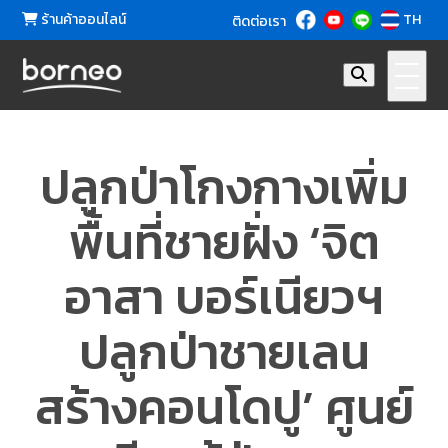
ร้านค้าออนไลน์
TH
ติดต่อเรา
ปลูกป่าโกงกางเพิ่ม
พื้นที่ชายฝั่ง ‘จิต
อาสา บอร์เนียวฯ
ปลูกป่าชายเลน
สร้างคอนโดปู’ ศูนย์