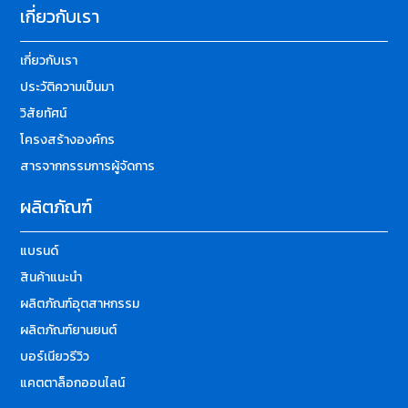
เกี่ยวกับเรา
เกี่ยวกับเรา
ประวัติความเป็นมา
วิสัยทัศน์
โครงสร้างองค์กร
สารจากกรรมการผู้จัดการ
ผลิตภัณฑ์
แบรนด์
สินค้าแนะนำ
ผลิตภัณฑ์อุตสาหกรรม
ผลิตภัณฑ์ยานยนต์
บอร์เนียวรีวิว
แคตตาล็อกออนไลน์