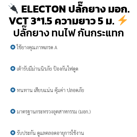
ELECTON ปลั๊กยาง มอก.
VCT 3*1.5 ความยาว 5 ม.
ปลั๊กยาง ทนไฟ กันกระแทก
ใช้ยางคุณภาพเกรด A
เต้ารับมีม่านนิรภัย ป้องกันไฟดูด
ทนทาน เสียบแน่น คุ้มค่า ปลอดภัย
มาตรฐานกระทรวงอุตสาหกรรม (มอก.)
รับประกัน ดูแลตลอดอายุการใช้งาน