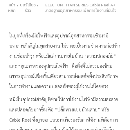
หน้า
บอร์เนียว
ELECTON TITAN SERIES Cable Reel A+
หลัก
รีวิว
มาตรฐานอุตสาหกรรม เพื่อการใช้งานที่มั่นใจ
ในยุคที่เครื่องมือไฟฟ้าและอุปกรณ์อุตสาหกรรมเข้ามามี
บทบาทสำคัญในทุกสายงาน ไม่ว่าจะเป็นงานช่าง งานก่อสร้าง
งานซ่อมบำรุง หรือแม้แต่งานภายในบ้าน “ความปลอดภัย”
และ “คุณภาพของอุปกรณ์ไฟฟ้า” คือสิ่งที่ไม่ควรมองข้าม
เพราะอุปกรณ์เพียงชิ้นเดียวสามารถส่งผลต่อทั้งประสิทธิภาพ
ในการทำงานและความปลอดภัยของผู้ใช้งานได้โดยตรง
หนึ่งในอุปกรณ์สำคัญที่ช่วยให้การใช้งานไฟฟ้ามีความสะดวก
และปลอดภัยมากขึ้น คือ “ปลั๊กพ่วงแบบม้วนสาย” หรือ
Cable Reel ซึ่งถูกออกแบบมาเพื่อรองรับการใช้งานที่ต้องการ
ความยืดหยุ่น สามารถเคลื่อนย้ายได้สะดวก และช่วยจัดเก็บ