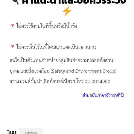
ไม่ควรใช้งานในที่ชื้นหรือมีน้ำขัง
ไม่ควรเก็บไว้ในที่โดนแสงแดดเป็นเวลานาน
สนใจเป็นตัวแทนจำหน่ายกลุ่มสินค้าความปลอดภัยส่วน
บุคคลและสิ่งแวดล้อม (Safety and Environment Group)
จากแบรนด์ชั้นนำ ติดต่อบอร์เนียวฯ โทร 02-0814900
อ่านฉบับภาษาอังกฤษที่นี่!
Tags
review