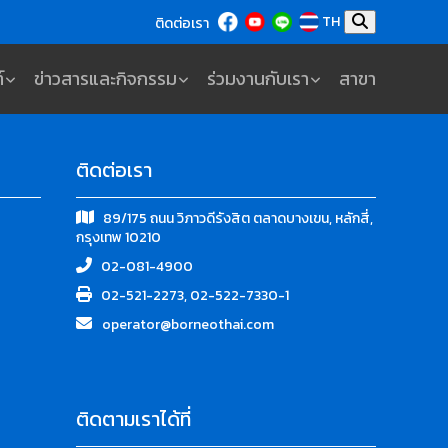
TH
ติดต่อเรา
์
ข่าวสารและกิจกรรม
ร่วมงานกับเรา
สาขา
ติดต่อเรา
89/175 ถนน วิภาวดีรังสิต ตลาดบางเขน, หลักสี่,
กรุงเทพ 10210
02-081-4900
02-521-2273, 02-522-7330-1
operator@borneothai.com
ติดตามเราได้ที่