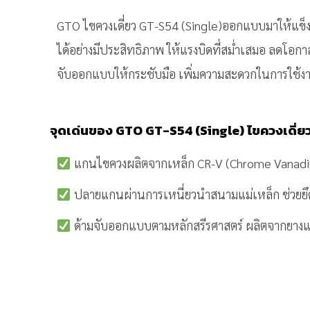
GTO ไขควงเดี่ยว GT-S54 (Single)ออกแบบมาให้แข็ง
ได้อย่างมีประสิทธิภาพ ให้แรงบิดที่สม่ำเสมอ ลดโอกา
จับออกแบบให้กระชับมือ เพิ่มความสะดวกในการใช้งาน
จุดเด่นของ GTO GT-S54 (Single) ไขควงเดี่ย
แกนไขควงผลิตจากเหล็ก CR-V (Chrome Vanadiu
ปลายแกนผ่านการเหนี่ยวนำสนามแม่เหล็ก ช่วยยึดส
ด้ามจับออกแบบตามหลักสรีรศาสตร์ ผลิตจากยางแล