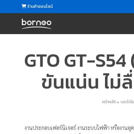
ร้านค้าออนไลน์
GTO GT-S54 (
ขันแน่น ไม่ล
หน้าหลัก
บอร์เนีย
งานประกอบเฟอร์นิเจอร์ งานระบบไฟฟ้า หรืองานอุตสาห