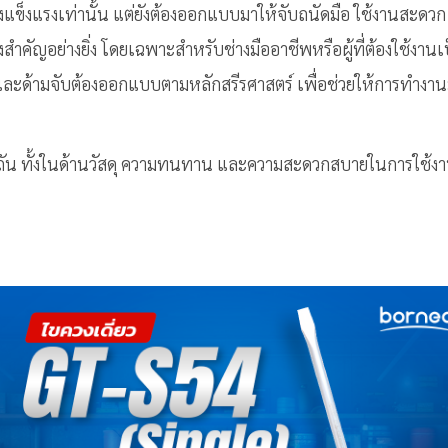
ต้องแข็งแรงเท่านั้น แต่ยังต้องออกแบบมาให้จับถนัดมือ ใช้งานสะดว
รื่องสำคัญอย่างยิ่ง โดยเฉพาะสำหรับช่างมืออาชีพหรือผู้ที่ต้องใช
่นคง และด้ามจับต้องออกแบบตามหลักสรีรศาสตร์ เพื่อช่วยให้การทำ
ีพิถัน ทั้งในด้านวัสดุ ความทนทาน และความสะดวกสบายในการใช้งาน