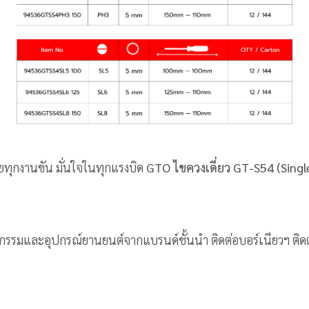
ยทุกงานขัน มั่นใจในทุกแรงบิด
GTO ไขควงเดี่ยว GT-S54 (Singl
หกรรมและอุปกรณ์ยานยนต์จากแบรนด์ชั้นนำ ติดต่อบอร์เนียวฯ ติ