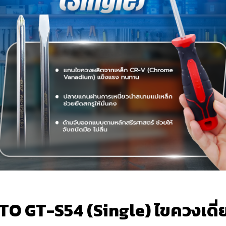
TO GT-S54 (Single) ไขควงเดี่