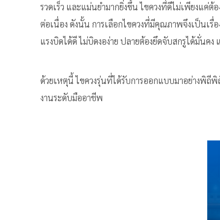
รวดเร็ว และแม่นยำมากยิ่งขึ้น ไขควงที่ดีไม่เพียงแค่
ต่อเนื่อง ดังนั้น การเลือกไขควงที่มีคุณภาพจึงเป็นเ
แรงบิดได้ดี ไม่บิดงอง่าย ปลายต้องยึดจับสกรูได้มั
ด้วยเหตุนี้ ไขควงรุ่นที่ได้รับการออกแบบมาอย่างพิถ
งานระดับมืออาชีพ