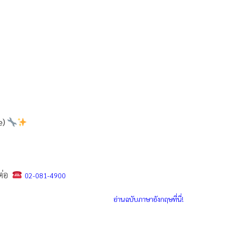
e)
ดต่อ
02-081-4900
อ่านฉบับภาษาอังกฤษที่นี่!