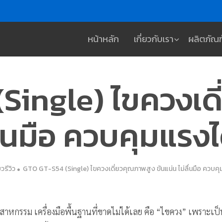
หน้าหลัก
เกี่ยวกับเรา
ผลิตภัณฑ
Single) ไขควงเด
ื่นมือ ควบคุมแรงไ
วรีวิว
GTO GT-S54 (Single) ไขควงเดี่ยวคุณภาพสูง ขันแน่น ไม่ลื่นมือ ควบคุม
กรรม เครื่องมือพื้นฐานที่ขาดไม่ได้เลย คือ “ไขควง” เพราะเป็นอ