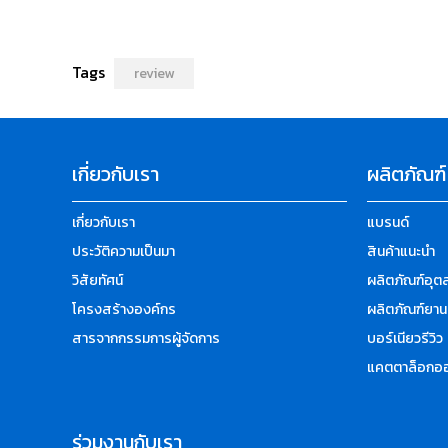
Tags
review
เกี่ยวกับเรา
ผลิตภัณฑ์
เกี่ยวกับเรา
แบรนด์
ประวัติความเป็นมา
สินค้าแนะนำ
วิสัยทัศน์
ผลิตภัณฑ์อุ
โครงสร้างองค์กร
ผลิตภัณฑ์ยาน
สารจากกรรมการผู้จัดการ
บอร์เนียวรีวิว
แคตตาล็อกออ
ร่วมงานกับเรา