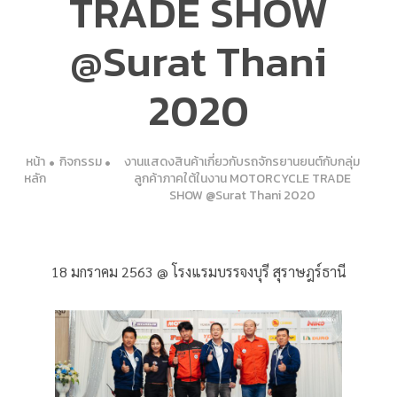
TRADE SHOW
@Surat Thani
2020
หน้า
กิจกรรม
งานแสดงสินค้าเกี่ยวกับรถจักรยานยนต์กับกลุ่ม
หลัก
ลูกค้าภาคใต้ในงาน MOTORCYCLE TRADE
SHOW @Surat Thani 2020
18 มกราคม 2563 @ โรงแรมบรรจงบุรี สุราษฎร์ธานี