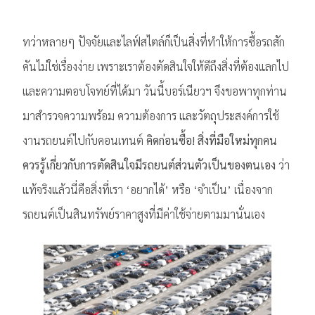
ทว่าหลายๆ ปัจจัยและไลฟ์สไตล์ก็เป็นสิ่งที่ทำให้การซื้อรถสัก
คันไม่ใช่เรื่องง่าย เพราะเราต้องตัดสินใจให้ดีถึงสิ่งที่ต้องแลกไป
และความตอบโจทย์ที่ได้มา วันนี้บอร์เนียวฯ จึงขอพาทุกท่าน
มาสำรวจความพร้อม ความต้องการ และวัตถุประสงค์การใช้
งานรถยนต์ไปกับคอนเทนต์
คิดก่อนซื้อ! สิ่งที่มือใหม่ทุกคน
ควรรู้เกี่ยวกับการตัดสินใจมีรถยนต์ส่วนตัวเป็นของตนเอง
ว่า
แท้จริงแล้วนี่คือสิ่งที่เรา ‘อยากได้’ หรือ ‘จำเป็น’ เนื่องจาก
รถยนต์เป็นสินทรัพย์ราคาสูงที่มีค่าใช้จ่ายตามมานั่นเอง