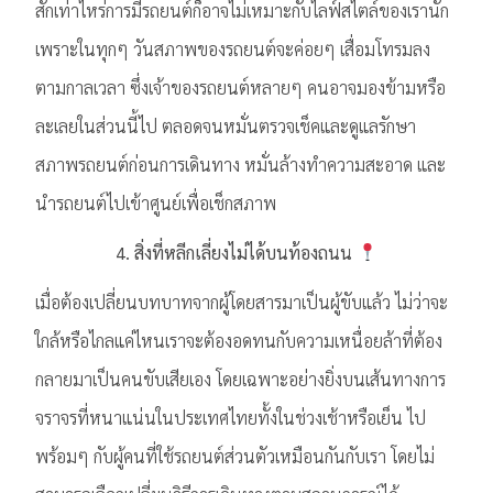
สักเท่าไหร่การมีรถยนต์ก็อาจไม่เหมาะกับไลฟ์สไตล์ของเรานัก
เพราะในทุกๆ วันสภาพของรถยนต์จะค่อยๆ เสื่อมโทรมลง
ตามกาลเวลา ซึ่งเจ้าของรถยนต์หลายๆ คนอาจมองข้ามหรือ
ละเลยในส่วนนี้ไป ตลอดจนหมั่นตรวจเช็คและดูแลรักษา
สภาพรถยนต์ก่อนการเดินทาง หมั่นล้างทำความสะอาด และ
นำรถยนต์ไปเข้าศูนย์เพื่อเช็กสภาพ
4. สิ่งที่หลีกเลี่ยงไม่ได้บนท้องถนน
เมื่อต้องเปลี่ยนบทบาทจากผู้โดยสารมาเป็นผู้ขับแล้ว ไม่ว่าจะ
ใกล้หรือไกลแค่ไหนเราจะต้องอดทนกับความเหนื่อยล้าที่ต้อง
กลายมาเป็นคนขับเสียเอง โดยเฉพาะอย่างยิ่งบนเส้นทางการ
จราจรที่หนาแน่นในประเทศไทยทั้งในช่วงเช้าหรือเย็น ไป
พร้อมๆ กับผู้คนที่ใช้รถยนต์ส่วนตัวเหมือนกันกับเรา โดยไม่