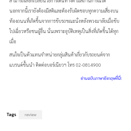
สามารถเลือกเปลี่ยนวิธีการเดินทางตามสถานการณ์ได้
นอกจากนี้เรายังต้องมีสติและต้องรับผิดชอบทุกความเสี่ยงบน
ท้องถนนที่เกิดขึ้นจากการขับรถขณะนั่งหลังพวงมาลัยเมื่อขับ
ไปเฉี่ยวหรือชนผู้อื่น นั่นเพราะอุบัติเหตุเป็นสิ่งที่เกิดขึ้นได้ทุก
เมื่อ
สนใจเป็นตัวแทนจำหน่ายกลุ่มสินค้าเกี่ยวกับรถยนต์จาก
แบรนด์ชั้นนำ ติดต่อบอร์เนียวฯ โทร 02-0814900
อ่านฉบับภาษาอังกฤษที่นี่!
Tags
review