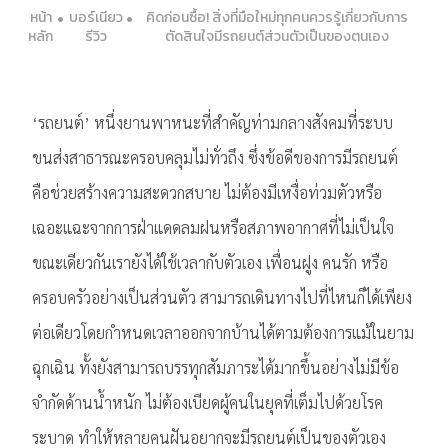
หน้า
บอร์เนียว
คิดก่อนซื้อ! สิ่งที่มือใหม่ทุกคนควรรู้เกี่ยวกับการ
หลัก
รีวิว
ตัดสินใจมีรถยนต์ส่วนตัวเป็นของตนเอง
‘รถยนต์’ หนึ่งยานพาหนะที่สำคัญท่ามกลางสังคมที่ระบบ
ขนส่งสาธารณะครอบคลุมไม่ทั่วถึง ซึ่งข้อดีของการมีรถยนต์
คือช่วยสร้างความสะดวกสบาย ไม่ต้องมีเหงื่อท่วมตัวหรือ
เฉอะแฉะจากการฝ่าแดดลมฝนหรือสภาพอากาศที่ไม่เป็นใจ
ขณะเดียวกันเรายังได้ใช้เวลากับตัวเอง เพื่อนฝูง คนรัก หรือ
ครอบครัวอย่างเป็นส่วนตัว สามารถเดินทางไปที่ไหนก็ได้เพียง
ต่อเดียวโดยกำหนดเวลาออกจากบ้านได้ตามต้องการแม้ในยาม
ฉุกเฉิน ทั้งยังสามารถบรรทุกสัมภาระได้มากขึ้นอย่างไม่มีข้อ
จำกัดด้านน้ำหนัก ไม่ต้องเบียดผู้คนในยุคที่เต็มไปด้วยโรค
ระบาด ทำให้หลายคนฝันอยากจะมีรถยนต์เป็นของตัวเอง