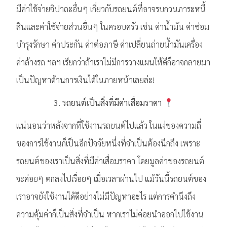
มีค่าใช้จ่ายจิปาถะอื่นๆ เกี่ยวกับรถยนต์ที่อาจรบกวนภาระหนี้
สินและค่าใช้จ่ายส่วนอื่นๆ ในครอบครัว เช่น ค่าน้ำมัน ค่าซ่อม
บำรุงรักษา ค่าประกัน ค่าต่อภาษี ค่าเปลี่ยนถ่ายน้ำมันเครื่อง
ค่าล้างรถ ฯลฯ เรียกว่าถ้าเราไม่มีการวางแผนให้ดีก็อาจกลายมา
เป็นปัญหาด้านการเงินได้ในภายหน้าเลยล่ะ!
3. รถยนต์เป็นสิ่งที่มีค่าเสื่อมราคา
แน่นอนว่าหลังจากที่ใช้งานรถยนต์ไปแล้ว ในแง่ของความถี่
ของการใช้งานก็เป็นอีกปัจจัยหนึ่งที่จำเป็นต้องนึกถึง เพราะ
รถยนต์ของเราเป็นสิ่งที่มีค่าเสื่อมราคา โดยมูลค่าของรถยนต์
จะค่อยๆ ตกลงไปเรื่อยๆ เมื่อเวลาผ่านไป แม้วันนี้รถยนต์ของ
เราอาจยังใช้งานได้ดีอย่างไม่มีปัญหาอะไร แต่การคำนึงถึง
ความคุ้มค่าก็เป็นสิ่งที่จำเป็น หากเราไม่ค่อยนำออกไปใช้งาน