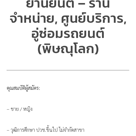
ยานยนต์ – ร้าน
จำหน่าย, ศูนย์บริการ,
อู่ซ่อมรถยนต์
(พิษณุโลก)
คุณสมบัติผู้สมัคร:
– ชาย / หญิง
– วุฒิการศึกษา ปวช.ขึ้นไป ไม่จำกัดสาขา