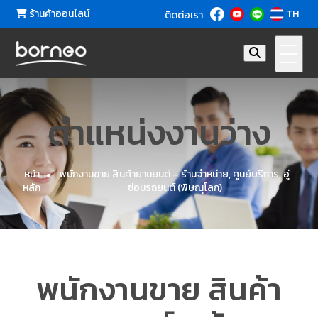
ร้านค้าออนไลน์
TH
ติดต่อเรา
ตำแหน่ง
งานว่าง
หน้า
พนักงานขาย สินค้ายานยนต์ – ร้านจำหน่าย, ศูนย์บริการ, อู่
หลัก
ซ่อมรถยนต์ (พิษณุโลก)
พนักงานขาย สินค้า