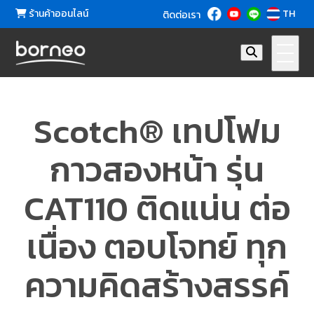
ร้านค้าออนไลน์
TH
ติดต่อเรา
Scotch® เทปโฟม
กาวสองหน้า รุ่น
CAT110 ติดแน่น ต่อ
เนื่อง ตอบโจทย์ ทุก
ความคิดสร้างสรรค์