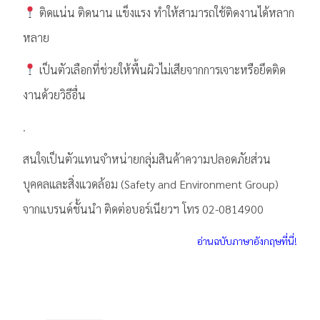
ติดแน่น ติดนาน แข็งแรง ทำให้สามารถใช้ติดงานได้หลาก
หลาย
เป็นตัวเลือกที่ช่วยให้พื้นผิวไม่เสียจากการเจาะหรือยึดติด
งานด้วยวิธีอื่น
.
สนใจเป็นตัวแทนจำหน่ายกลุ่มสินค้าความปลอดภัยส่วน
บุคคลและสิ่งแวดล้อม (Safety and Environment Group)
จากแบรนด์ชั้นนำ ติดต่อบอร์เนียวฯ โทร 02-0814900
อ่านฉบับภาษาอังกฤษที่นี่!