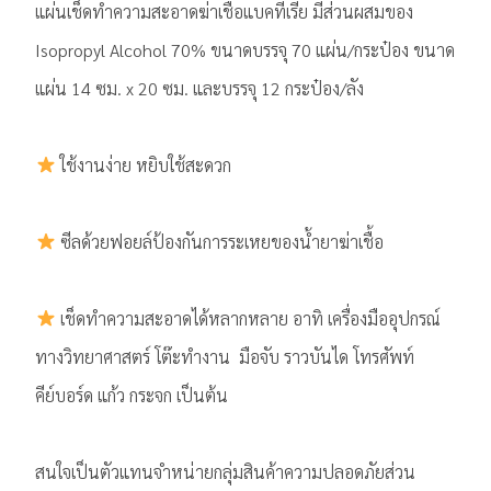
แผ่นเช็ดทำความสะอาดฆ่าเชื้อแบคทีเรีย มีส่วนผสมของ
Isopropyl Alcohol 70% ขนาดบรรจุ 70 แผ่น/กระป๋อง ขนาด
แผ่น 14 ซม. x 20 ซม. และบรรจุ 12 กระป๋อง/ลัง
ใช้งานง่าย หยิบใช้สะดวก
ซีลด้วยฟอยล์ป้องกันการระเหยของน้ำยาฆ่าเชื้อ
เช็ดทำความสะอาดได้หลากหลาย อาทิ เครื่องมืออุปกรณ์
ทางวิทยาศาสตร์ โต๊ะทำงาน มือจับ ราวบันได โทรศัพท์
คีย์บอร์ด แก้ว กระจก เป็นต้น
สนใจเป็นตัวแทนจำหน่ายกลุ่มสินค้าความปลอดภัยส่วน