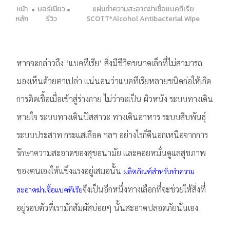
หน้า
บอร์เนียว
แผ่นทำความสะอาดฆ่าเชื้อแบคทีเรีย
หลัก
รีวิว
SCOTT*Alcohol Antibacterial Wipe
หากจะกล่าวถึง ‘แบคทีเรีย’ สิ่งมีชีวิตขนาดเล็กที่ไม่สามารถ
มองเห็นด้วยตาเปล่า แน่นอนว่าแบคทีเรียหลายชนิดก่อให้เกิด
การติดเชื้อเมื่อเข้าสู่ร่างกาย ไม่ว่าจะเป็น ผิวหนัง ระบบทางเดิน
หายใจ ระบบทางเดินปัสสาวะ ทางเดินอาหาร ระบบสืบพันธุ์
ระบบประสาท กระแสเลือด ฯลฯ อย่างไรก็ดีนอกเหนือจากการ
รักษาความสะอาดของสุขอนามัย และคอยหมั่นดูแลสุขภาพ
ของตนเองให้แข็งแรงอยู่เสมอนั้น
ผลิตภัณฑ์สำหรับทำความ
จึงเป็นอีกหนึ่งทางเลือกที่จะช่วยให้สิ่งที่
สะอาดฆ่าเชื้อแบคทีเรีย
อยู่รอบตัวที่เรามักสัมผัสบ่อยๆ นั้นสะอาดปลอดภัยนั่นเอง