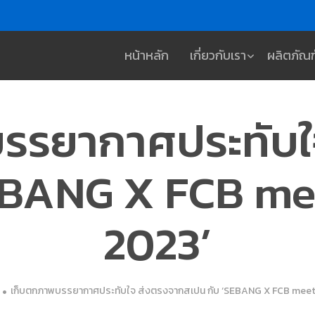
หน้าหลัก
เกี่ยวกับเรา
ผลิตภัณฑ
รรยากาศประทับใ
EBANG X FCB me
2023’
เก็บตกภาพบรรยากาศประทับใจ ส่งตรงจากสเปน กับ ‘SEBANG X FCB meet