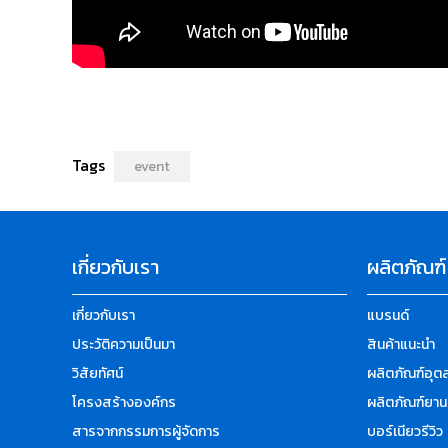
Tags
event
เกี่ยวกับเรา
ผลิตภัณฑ์
เกี่ยวกับเรา
แบรนด์
ประวัติความเป็นมา
สินค้าแนะนำ
วิสัยทัศน์
ผลิตภัณฑ์อุ
โครงสร้างองค์กร
ผลิตภัณฑ์ยาน
สารจากกรรมการผู้จัดการ
บอร์เนียวรีวิว