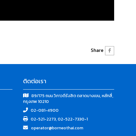
Share
ติดต่อเรา
89/175 ถนน วิภาวดีรังสิต ตลาดบางเขน, หลักสี่,
กรุงเทพ 10210
02-081-4900
02-521-2273, 02-522-7330-1
operator@borneothai.com