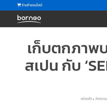
ร้านค้าออนไลน์
เก็บตกภาพบ
สเปน กับ ‘S
หน้าหลัก
กิจกรรม