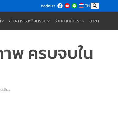
TH
ติดต่อเรา
์
ข่าวสารและกิจกรรม
ร่วมงานกับเรา
สาขา
ณภาพ ครบจบใน
์เดียว