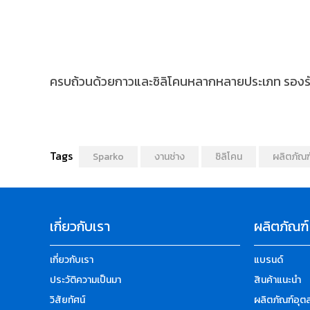
ครบถ้วนด้วยกาวและซิลิโคนหลากหลายประเภท รองรับง
Tags
Sparko
งานช่าง
ซิลิโคน
ผลิตภัณฑ
เกี่ยวกับเรา
ผลิตภัณฑ์
เกี่ยวกับเรา
แบรนด์
ประวัติความเป็นมา
สินค้าแนะนำ
วิสัยทัศน์
ผลิตภัณฑ์อุ