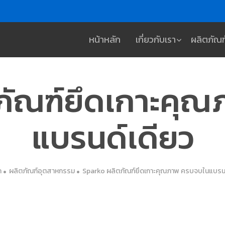
หน้าหลัก
เกี่ยวกับเรา
ผลิตภัณฑ
ภัณฑ์ยึดเกาะคุ
แบรนด์เดียว
ก
ผลิตภัณฑ์อุตสาหกรรม
Sparko ผลิตภัณฑ์ยึดเกาะคุณภาพ ครบจบในแบรนด