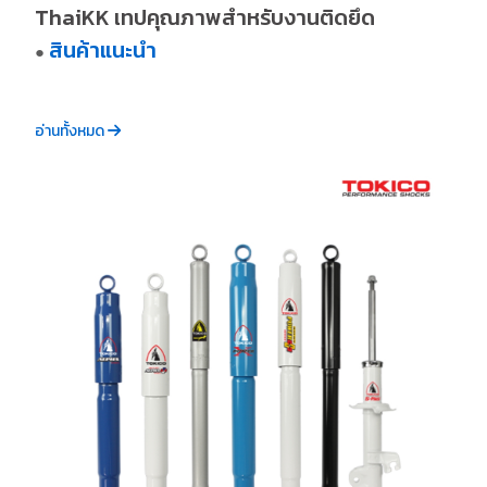
ThaiKK เทปคุณภาพสำหรับงานติดยึด
สินค้าแนะนำ
●
อ่านทั้งหมด