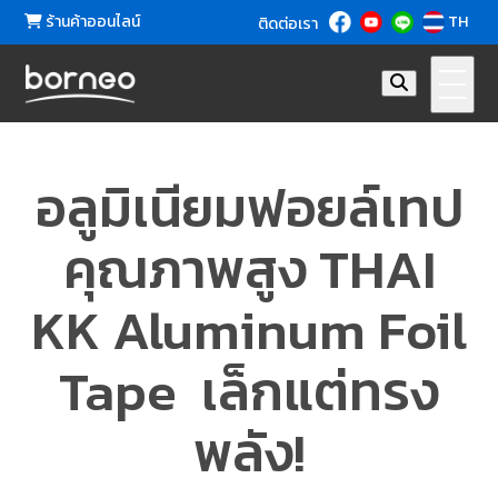
ร้านค้าออนไลน์
TH
ติดต่อเรา
อลูมิเนียมฟอยล์เทป
คุณภาพสูง THAI
KK Aluminum Foil
Tape เล็กแต่ทรง
พลัง!