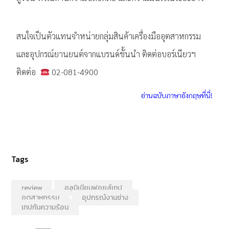
สนใจเป็นตัวแทนจำหน่ายกลุ่มสินค้าเครื่องมืออุตสาหกรรม
และอุปกรณ์ยานยนต์จากแบรนด์ชั้นนำ ติดต่อบอร์เนียวฯ
ติดต่อ
02-081-4900
อ่านฉบับภาษาอังกฤษที่นี่!
Tags
review
อลูมิเนียมฟอยล์เทป
อุตสาหกรรม
อุปกรณ์งานช่าง
เทปกันความร้อน