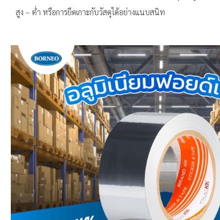
สูง – ต่ำ หรือการยึดเกาะกับวัสดุได้อย่างแนบสนิท