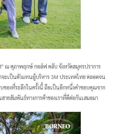
f’ ณ ศุภาพฤกษ์ กอล์ฟ คลับ จังหวัดสมุทรปราการ
ม่ว่าจะเป็นตัวแทนผู้บริหาร 3M ประเทศไทย ตลอดจน
งที่ระลึกในครั้งนี้ ถือเป็นอีกหนึ่งคำขอบคุณจาก
นสายสัมพันธ์ทางการค้าของเราที่ดีต่อกันเสมอมา