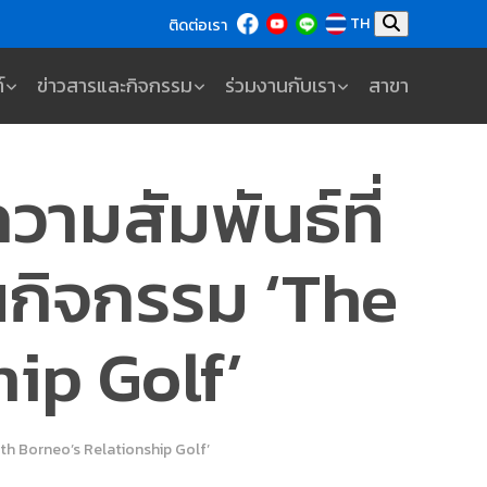
TH
ติดต่อเรา
์
ข่าวสารและกิจกรรม
ร่วมงานกับเรา
สาขา
ความสัมพันธ์ที่
นกิจกรรม ‘The
ip Golf’
e 4th Borneo’s Relationship Golf’