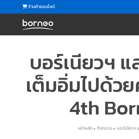
ร้านค้าออนไลน์
บอร์เนียวฯ และ
เต็มอิ่มไปด้
4th Bor
หน้าหลัก
กิจกรรม
บอร์เนียวฯ แ