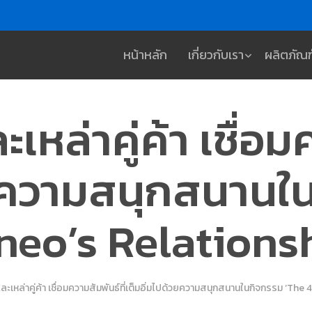
หน้าหลัก
เกี่ยวกับเรา
ผลิตภัณฑ
เหล่าคู่ค้า เชื่อม
วยความสนุกสนานใ
neo’s Relationsh
ละเหล่าคู่ค้า เชื่อมความสัมพันธ์ที่เต็มอิ่มไปด้วยความสนุกสนานในกิจกรรม ‘Th