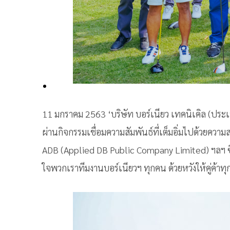
11 มกราคม 2563 ‘บริษัท บอร์เนียว เทคนิเคิล (ประ
ผ่านกิจกรรมเชื่อมความสัมพันธ์ที่เต็มอิ่มไปด้วยค
ADB (Applied DB Public Company Limited) ฯลฯ ซึ่
ใจพวกเราทีมงานบอร์เนียวฯ ทุกคน ด้วยหวังให้คู่ค้า