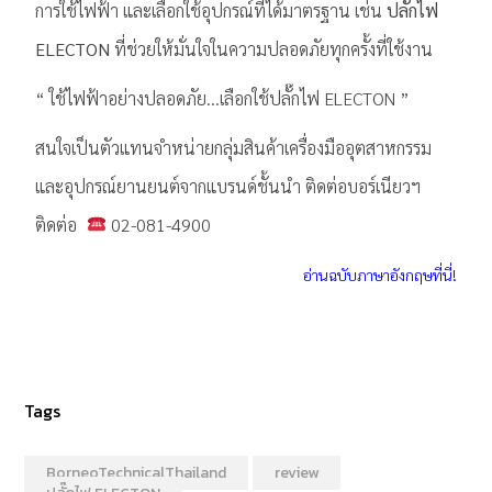
การใช้ไฟฟ้า และเลือกใช้อุปกรณ์ที่ได้มาตรฐาน เช่น
ปลั๊กไฟ
ELECTON
ที่ช่วยให้มั่นใจในความปลอดภัยทุกครั้งที่ใช้งาน
“ ใช้ไฟฟ้าอย่างปลอดภัย…เลือกใช้ปลั๊กไฟ ELECTON ”
สนใจเป็นตัวแทนจำหน่ายกลุ่มสินค้าเครื่องมืออุตสาหกรรม
และอุปกรณ์ยานยนต์จากแบรนด์ชั้นนำ ติดต่อบอร์เนียวฯ
ติดต่อ
02-081-4900
อ่านฉบับภาษาอังกฤษที่นี่!
Tags
BorneoTechnicalThailand
review