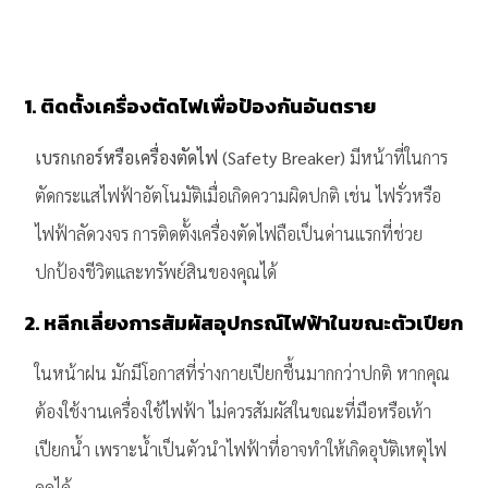
1. ติดตั้งเครื่องตัดไฟเพื่อป้องกันอันตราย
เบรกเกอร์หรือเครื่องตัดไฟ (Safety Breaker)
มีหน้าที่ในการ
ตัดกระแสไฟฟ้าอัตโนมัติเมื่อเกิดความผิดปกติ เช่น ไฟรั่วหรือ
ไฟฟ้าลัดวงจร การติดตั้งเครื่องตัดไฟถือเป็นด่านแรกที่ช่วย
ปกป้องชีวิตและทรัพย์สินของคุณได้
2. หลีกเลี่ยงการสัมผัสอุปกรณ์ไฟฟ้าในขณะตัวเปียก
ในหน้าฝน มักมีโอกาสที่ร่างกายเปียกชื้นมากกว่าปกติ หากคุณ
ต้องใช้งานเครื่องใช้ไฟฟ้า ไม่ควรสัมผัสในขณะที่มือหรือเท้า
เปียกน้ำ เพราะน้ำเป็นตัวนำไฟฟ้าที่อาจทำให้เกิดอุบัติเหตุไฟ
ดูดได้