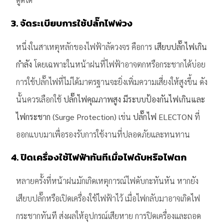
3. จัดระเบียบการใช้ปลั๊กไฟพ่วง
หนึ่งในสาเหตุหลักของไฟฟ้าลัดวงจร คือการ
เสียบปลั๊กไฟเกิน
กำลัง
โดยเฉพาะในหน้าฝนที่ไฟฟ้าอาจตกหรือกระชากได้บ่อย
การใช้ปลั๊กไฟที่ไม่ได้มาตรฐานจะยิ่งเพิ่มความเสี่ยงให้สูงขึ้น ดัง
นั้นควรเลือกใช้
ปลั๊กไฟคุณภาพสูง มีระบบป้องกันไฟเกินและ
ไฟกระชาก (Surge Protection)
เช่น
ปลั๊กไฟ ELECTON
ที่
ออกแบบมาเพื่อรองรับการใช้งานที่ปลอดภัยและทนทาน
4. ปิดเครื่องใช้ไฟฟ้าทันทีเมื่อไฟดับหรือไฟตก
หลายครั้งที่หน้าฝนมักเกิดเหตุการณ์ไฟดับกะทันหัน หากยัง
เสียบปลั๊กหรือเปิดเครื่องใช้ไฟฟ้าไว้ เมื่อไฟกลับมาอาจเกิดไฟ
กระชากทันที ส่งผลให้อุปกรณ์เสียหาย การปิดเครื่องและถอด