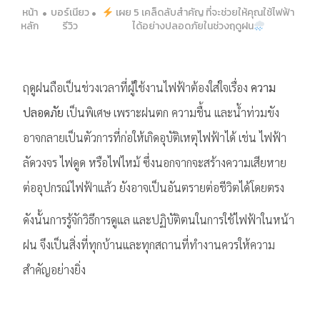
หน้า
บอร์เนียว
เผย 5 เคล็ดลับสำคัญ ที่จะช่วยให้คุณใช้ไฟฟ้า
หลัก
รีวิว
ได้อย่างปลอดภัยในช่วงฤดูฝน
ฤดูฝนถือเป็นช่วงเวลาที่ผู้ใช้งานไฟฟ้าต้องใส่ใจเรื่อง
ความ
ปลอดภัย
เป็นพิเศษ เพราะฝนตก ความชื้น และน้ำท่วมขัง
อาจกลายเป็นตัวการที่ก่อให้เกิดอุบัติเหตุไฟฟ้าได้ เช่น ไฟฟ้า
ลัดวงจร ไฟดูด หรือไฟไหม้ ซึ่งนอกจากจะสร้างความเสียหาย
ต่ออุปกรณ์ไฟฟ้าแล้ว ยังอาจเป็นอันตรายต่อชีวิตได้โดยตรง
ดังนั้นการรู้จักวิธีการดูแล และปฏิบัติตนในการใช้ไฟฟ้าในหน้า
ฝน จึงเป็นสิ่งที่ทุกบ้านและทุกสถานที่ทำงานควรให้ความ
สำคัญอย่างยิ่ง