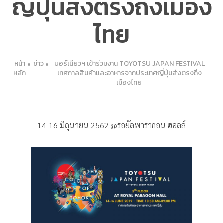
ญี่ปุ่นส่งตรงถึงเมือง
ไทย
หน้า
ข่าว
บอร์เนียวฯ เข้าร่วมงาน TOYOTSU JAPAN FESTIVAL
หลัก
เทศกาลสินค้าและอาหารจากประเทศญี่ปุ่นส่งตรงถึง
เมืองไทย
14-16 มิถุนายน 2562 @รอยัลพารากอน ฮอลล์