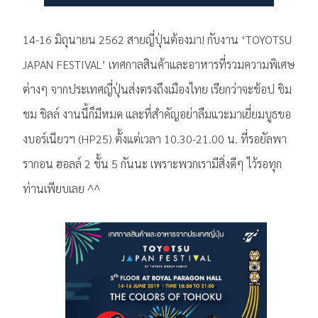
14-16 มิถุนายน 2562 สายญี่ปุ่นต้องมา! กับงาน ‘TOYOTSU
JAPAN FESTIVAL’ เทศกาลสินค้าและอาหารที่รวมความพิเศษ
ต่างๆ จากประเทศญี่ปุ่นส่งตรงถึงเมืองไทย เรียกว่าจะช้อป ชิม
ชม ชิลล์ งานนี้ก็มีหมด และที่สำคัญอย่าลืมแวะมาเยี่ยมบูธขอ
งบอร์เนียวฯ (HP25) ตั้งแต่เวลา 10.30-21.00 น. ที่รอยัลพา
รากอน ฮอลล์ 2 ชั้น 5 กันนะ เพราะพวกเรามีสิ่งดีๆ ไว้รอทุก
ท่านเพียบเลย ^^