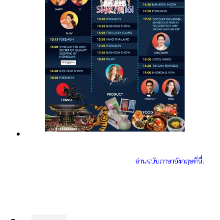
อ่านฉบับภาษาอังกฤษที่นี่!