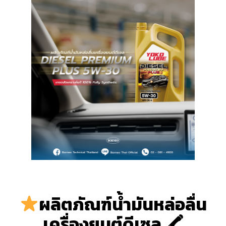
ผลิตภัณฑ์น้ำมันหล่อลื่น
เครื่องยนต์ดีเซล 🖍