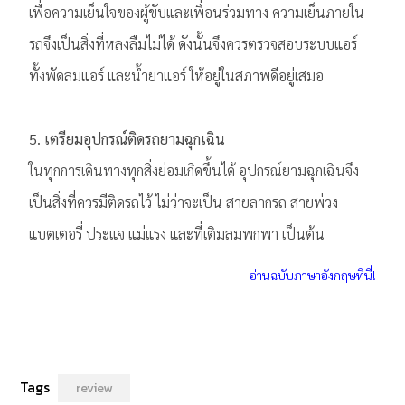
เพื่อความเย็นใจของผู้ขับและเพื่อนร่วมทาง ความเย็นภายใน
รถจึงเป็นสิ่งที่หลงลืมไม่ได้ ดังนั้นจึงควรตรวจสอบระบบแอร์
ทั้งพัดลมแอร์ และน้ำยาแอร์ ให้อยู่ในสภาพดีอยู่เสมอ
5. เตรียมอุปกรณ์ติดรถยามฉุกเฉิน
ในทุกการเดินทางทุกสิ่งย่อมเกิดขึ้นได้ อุปกรณ์ยามฉุกเฉินจึง
เป็นสิ่งที่ควรมีติดรถไว้ ไม่ว่าจะเป็น สายลากรถ สายพ่วง
แบตเตอรี่ ประแจ แม่แรง และที่เติมลมพกพา เป็นต้น
อ่านฉบับภาษาอังกฤษที่นี่!
Tags
review