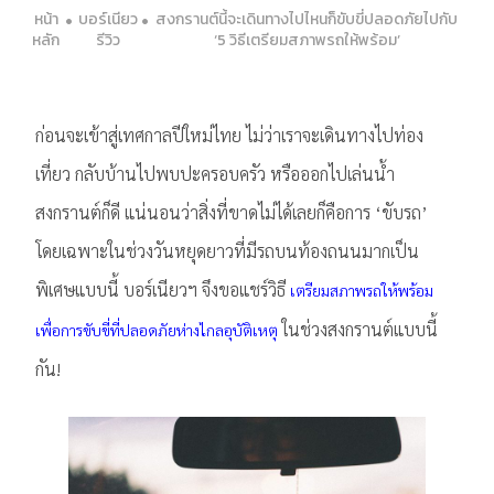
หน้า
บอร์เนียว
สงกรานต์นี้จะเดินทางไปไหนก็ขับขี่ปลอดภัยไปกับ
หลัก
รีวิว
‘5 วิธีเตรียมสภาพรถให้พร้อม’
ก่อนจะเข้าสู่เทศกาลปีใหม่ไทย ไม่ว่าเราจะเดินทางไปท่อง
เที่ยว กลับบ้านไปพบปะครอบครัว หรือออกไปเล่นน้ำ
สงกรานต์ก็ดี แน่นอนว่าสิ่งที่ขาดไม่ได้เลยก็คือการ ‘ขับรถ’
โดยเฉพาะในช่วงวันหยุดยาวที่มีรถบนท้องถนนมากเป็น
พิเศษแบบนี้ บอร์เนียวฯ จึงขอแชร์วิธี
เตรียมสภาพรถให้พร้อม
ในช่วงสงกรานต์แบบนี้
เพื่อการขับขี่ที่ปลอดภัยห่างไกลอุบัติเหตุ
กัน!