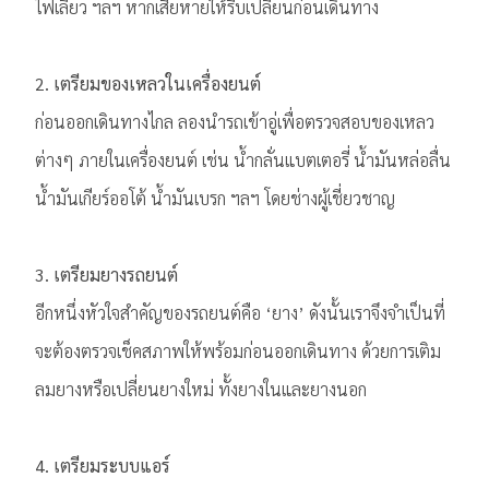
ไฟเลี้ยว ฯลฯ หากเสียหายให้รีบเปลี่ยนก่อนเดินทาง
2. เตรียมของเหลวในเครื่องยนต์
ก่อนออกเดินทางไกล ลองนำรถเข้าอู่เพื่อตรวจสอบของเหลว
ต่างๆ ภายในเครื่องยนต์ เช่น น้ำกลั่นแบตเตอรี่ น้ำมันหล่อลื่น
น้ำมันเกียร์ออโต้ น้ำมันเบรก ฯลฯ โดยช่างผู้เชี่ยวชาญ
3. เตรียมยางรถยนต์
อีกหนึ่งหัวใจสำคัญของรถยนต์คือ ‘ยาง’ ดังนั้นเราจึงจำเป็นที่
จะต้องตรวจเช็คสภาพให้พร้อมก่อนออกเดินทาง ด้วยการเติม
ลมยางหรือเปลี่ยนยางใหม่ ทั้งยางในและยางนอก
4. เตรียมระบบแอร์