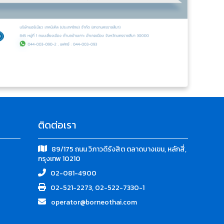
ติดต่อเรา
89/175 ถนน วิภาวดีรังสิต ตลาดบางเขน, หลักสี่,
กรุงเทพ 10210
02-081-4900
02-521-2273, 02-522-7330-1
operator@borneothai.com