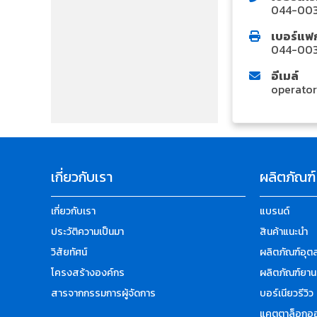
044-00
เบอร์แฟก
044-00
อีเมล์
operato
เกี่ยวกับเรา
ผลิตภัณฑ์
เกี่ยวกับเรา
แบรนด์
ประวัติความเป็นมา
สินค้าแนะนำ
วิสัยทัศน์
ผลิตภัณฑ์อุ
โครงสร้างองค์กร
ผลิตภัณฑ์ยาน
สารจากกรรมการผู้จัดการ
บอร์เนียวรีวิว
แคตตาล็อกออ