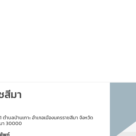
ชสีมา
ี่ 1 ตำบลบ้านเกาะ อำเภอเมืองนครราชสีมา จังหวัด
ีมา 30000
ศัพท์