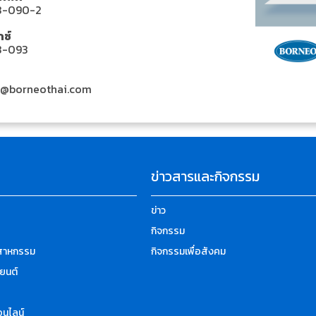
3-090-2
ซ์
3-093
r@borneothai.com
ข่าวสารและกิจกรรม
ข่าว
กิจกรรม
ตสาหกรรม
กิจกรรมเพื่อสังคม
ยนต์
นไลน์